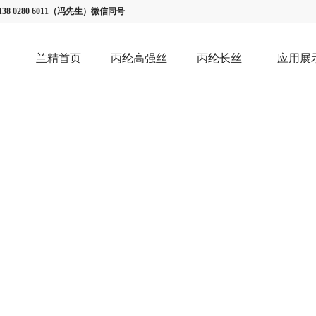
8 0280 6011（冯先生）微信同号
兰精首页
丙纶高强丝
丙纶长丝
应用展