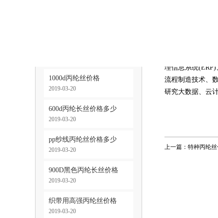
过产业链延伸，
缆绳用丙纶长丝价格
中东等地区油气
2019-03-20
全球分工体系、
意见还提出，推
600d丙纶高强丝价格
模块化生产。满足
2019-03-20
理信息系统(ER
1000d丙纶丝价格
流程制造技术、
2019-03-20
研究大数据、云
600d丙纶长丝价格多少
2019-03-20
pp纱线丙纶丝价格多少
上一篇：
特种丙纶丝
2019-03-20
900D黑色丙纶长丝价格
2019-03-20
织带用高强丙纶丝价格
2019-03-20