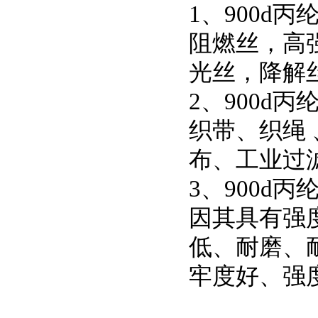
1、900d
阻燃丝，高
光丝，降解
2、900d
织带、织绳
布、工业过
3、900d
因其具有强
低、耐磨、
牢度好、强