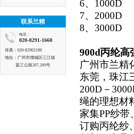
6、1000D
7、2000D
联系兰精
8、3000D
电话：
020-8291-1660
900d丙纶
传真：020-82902188
地址：广州市增城区三江镇
广州市兰精
荔三公路207,209号
东莞，珠江
200D－3
绳的理想材
家集PP纱
订购丙纶纱、