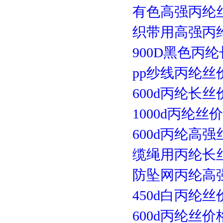
有色高强丙纶
织带用高强丙
900D黑色丙
pp纱线丙纶丝
600d丙纶长
1000d丙纶丝
600d丙纶高
缆绳用丙纶长
防坠网丙纶高
450d白丙纶丝
600d丙纶丝价