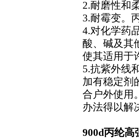
2.耐磨性和
3.耐霉变。
4.对化学
酸、碱及其
使其适用于
5.抗紫外
加有稳定剂
合户外使用
办法得以解
900d丙纶