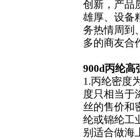
创新，产品
雄厚、设备
务热情周到
多的商友合
900d丙纶
1.丙纶密度
度只相当于涤纶(
丝的售价和
纶或锦纶工业
别适合做海