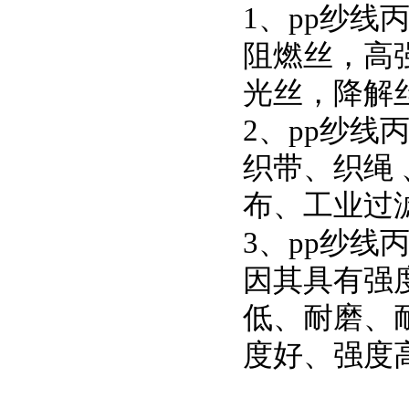
1、pp纱线
阻燃丝，高
光丝，降解
2、pp纱线
织带、织绳
布、工业过
3、pp纱线
因其具有强
低、耐磨、
度好、强度