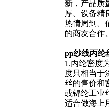
新，产品质
厚、设备精
热情周到、
的商友合作
pp纱线丙纶
1.丙纶密度
度只相当于涤纶(
丝的售价和
或锦纶工业丝
适合做海上