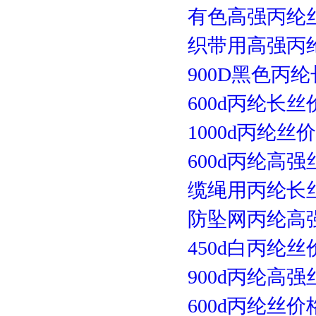
有色高强丙纶
织带用高强丙
900D黑色丙
600d丙纶长
1000d丙纶丝
600d丙纶高
缆绳用丙纶长
防坠网丙纶高
450d白丙纶丝
900d丙纶高
600d丙纶丝价