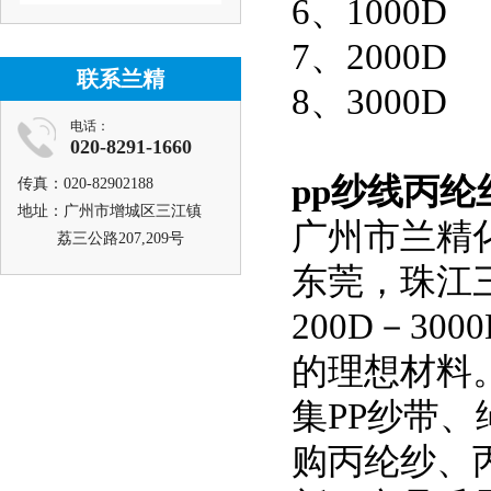
6、1000D
7、2000D
联系兰精
8、3000D
电话：
020-8291-1660
pp纱线丙纶
传真：020-82902188
地址：广州市增城区三江镇
广州市兰精
荔三公路207,209号
东莞，珠江
200D－3
的理想材料
集PP纱带
购丙纶纱、丙