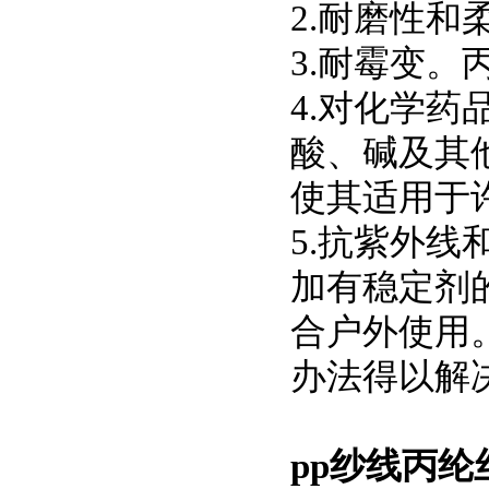
2.耐磨性和
3.耐霉变。
4.对化学
酸、碱及其
使其适用于
5.抗紫外
加有稳定剂
合户外使用
办法得以解
pp纱线丙纶