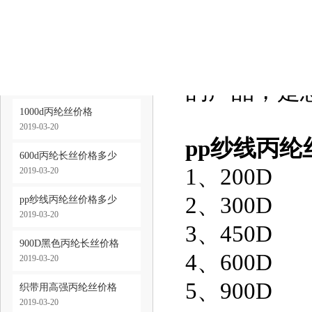
pp纱线丙
缆绳用丙纶长丝价格
pp纱线丙
2019-03-20
所以pp纱
600d丙纶高强丝价格
2019-03-20
的产品，是
1000d丙纶丝价格
2019-03-20
pp纱线丙纶
600d丙纶长丝价格多少
1、200D
2019-03-20
2、300D
pp纱线丙纶丝价格多少
2019-03-20
3、450D
900D黑色丙纶长丝价格
4、600D
2019-03-20
5、900D
织带用高强丙纶丝价格
2019-03-20