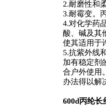
2.耐磨性和
3.耐霉变。
4.对化学
酸、碱及其
使其适用于
5.抗紫外
加有稳定剂
合户外使用
办法得以解
600d丙纶