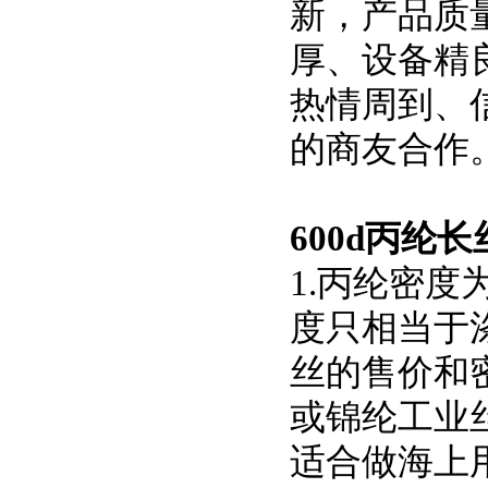
新，产品质
厚、设备精
热情周到、
的商友合作
600d丙纶
1.丙纶密度
度只相当于涤纶(
丝的售价和
或锦纶工业丝
适合做海上