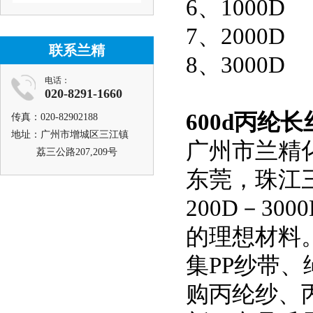
6、1000D
7、2000D
联系兰精
8、3000D
电话：
020-8291-1660
600d丙纶
传真：020-82902188
地址：广州市增城区三江镇
广州市兰精
荔三公路207,209号
东莞，珠江
200D－3
的理想材料
集PP纱带
购丙纶纱、丙