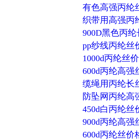
有色高强丙纶
织带用高强丙
900D黑色丙
pp纱线丙纶丝
1000d丙纶丝
600d丙纶高
缆绳用丙纶长
防坠网丙纶高
450d白丙纶丝
900d丙纶高
600d丙纶丝价