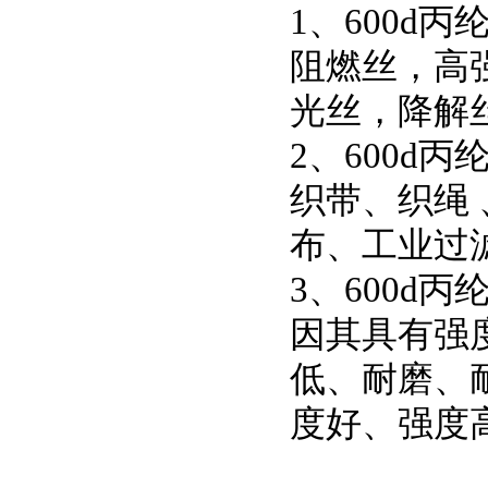
1、600d
阻燃丝，高
光丝，降解
2、600d
织带、织绳
布、工业过
3、600d
因其具有强
低、耐磨、
度好、强度