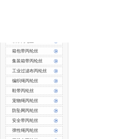
防霉防菌丙纶丝
丙纶长丝
上一篇：
体育用品、汽车用品
丙纶长丝按用途分
织带丙纶丝
箱包带丙纶丝
集装箱带丙纶丝
工业过滤布丙纶丝
编织绳丙纶丝
鞋带丙纶丝
宠物绳丙纶丝
防坠网丙纶丝
安全带丙纶丝
弹性绳丙纶丝