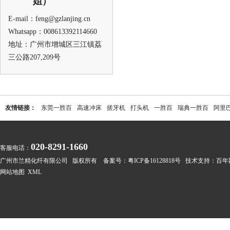
姐）
E-mail：feng@gzlanjing.cn
Whatsapp：008613392114660
地址：广州市增城区三江镇荔
三公路207,209号
友情链接：
东莞一胜百
高速冲床
搓牙机
打头机
一胜百
瑞典一胜百
阿里
020-8291-1660
客服电话：
广州市兰精化纤有限公司 版权所有 备案号：
粤ICP备16128818号
技术支持：
百年
网站地图
XML