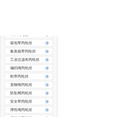
防霉防菌丙纶丝
丙纶长丝
丙纶长丝按用途分
织带丙纶丝
箱包带丙纶丝
集装箱带丙纶丝
工业过滤布丙纶丝
编织绳丙纶丝
鞋带丙纶丝
宠物绳丙纶丝
防坠网丙纶丝
安全带丙纶丝
弹性绳丙纶丝