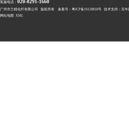
020-8291-1660
客服电话：
广州市兰精化纤有限公司 版权所有 备案号：
粤ICP备16128818号
技术支持：
百年
网站地图
XML