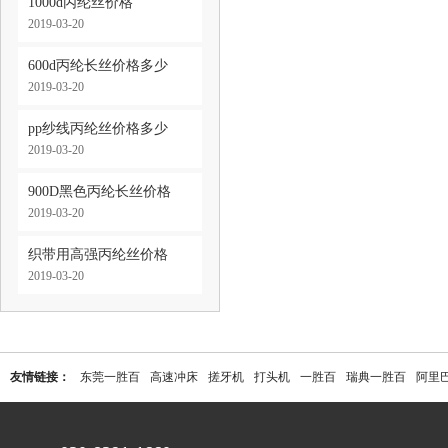
1000d丙纶丝价格
2019-03-20
600d丙纶长丝价格多少
2019-03-20
pp纱线丙纶丝价格多少
2019-03-20
900D黑色丙纶长丝价格
2019-03-20
织带用高强丙纶丝价格
2019-03-20
友情链接：
东莞一胜百
高速冲床
搓牙机
打头机
一胜百
瑞典一胜百
阿里