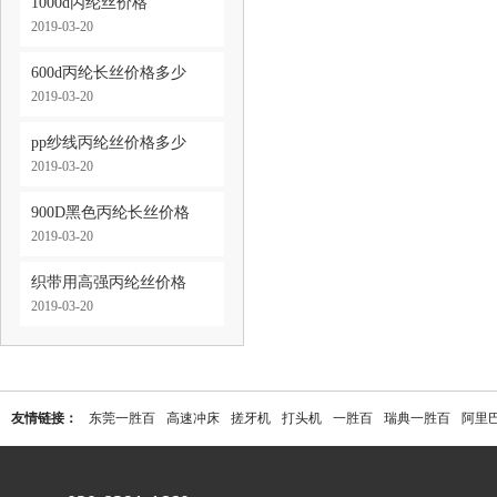
1000d丙纶丝价格
2019-03-20
600d丙纶长丝价格多少
2019-03-20
pp纱线丙纶丝价格多少
2019-03-20
900D黑色丙纶长丝价格
2019-03-20
织带用高强丙纶丝价格
2019-03-20
友情链接：
东莞一胜百
高速冲床
搓牙机
打头机
一胜百
瑞典一胜百
阿里