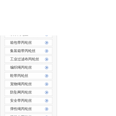
防霉防菌丙纶丝
丙纶长丝
丙纶长丝按用途分
织带丙纶丝
箱包带丙纶丝
集装箱带丙纶丝
工业过滤布丙纶丝
编织绳丙纶丝
鞋带丙纶丝
宠物绳丙纶丝
防坠网丙纶丝
安全带丙纶丝
弹性绳丙纶丝