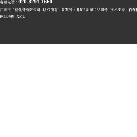
020-8291-1660
客服电话：
广州市兰精化纤有限公司 版权所有 备案号：
粤ICP备16128818号
技术支持：
百年
网站地图
XML