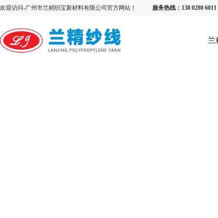
欢迎访问-广州市兰精织宝新材料有限公司官方网站！
服务热线：138 0280 6
兰