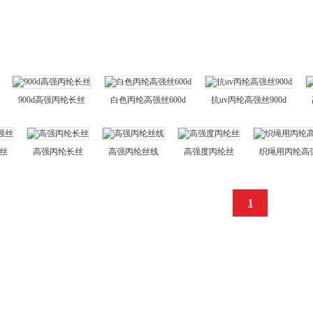
900d高强丙纶长丝
白色丙纶高强丝600d
抗uv丙纶高强丝900d
强丝
高强丙纶长丝
高强丙纶丝线
高强度丙纶丝
织绳用丙纶高
1