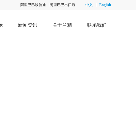
阿里巴巴诚信通
阿里巴巴出口通
中文
|
English
示
新闻资讯
关于兰精
联系我们