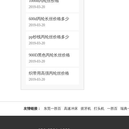
1000d丙纶丝价格
2019-03-20
600d丙纶长丝价格多少
2019-03-20
pp纱线丙纶丝价格多少
2019-03-20
900D黑色丙纶长丝价格
2019-03-20
织带用高强丙纶丝价格
2019-03-20
友情链接：
东莞一胜百
高速冲床
搓牙机
打头机
一胜百
瑞典