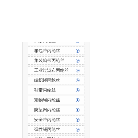
防霉防菌丙纶丝
丙纶长丝
丙纶长丝按用途分
织带丙纶丝
箱包带丙纶丝
集装箱带丙纶丝
工业过滤布丙纶丝
编织绳丙纶丝
鞋带丙纶丝
宠物绳丙纶丝
防坠网丙纶丝
安全带丙纶丝
弹性绳丙纶丝