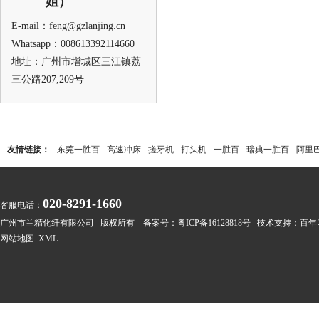
姐）
E-mail：feng@gzlanjing.cn
Whatsapp：008613392114660
地址：广州市增城区三江镇荔
三公路207,209号
友情链接：
东莞一胜百
高速冲床
搓牙机
打头机
一胜百
瑞典一胜百
阿里
020-8291-1660
客服电话：
广州市兰精化纤有限公司 版权所有 备案号：
粤ICP备16128818号
技术支持：
百年
网站地图
XML