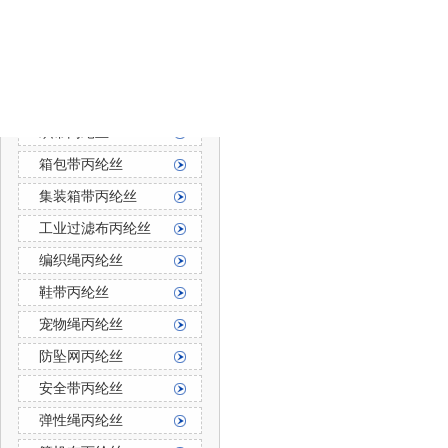
防霉防菌丙纶丝
丙纶长丝
丙纶长丝按用途分
织带丙纶丝
箱包带丙纶丝
集装箱带丙纶丝
工业过滤布丙纶丝
编织绳丙纶丝
鞋带丙纶丝
宠物绳丙纶丝
防坠网丙纶丝
安全带丙纶丝
弹性绳丙纶丝