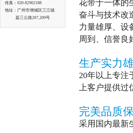
花带于一体的生
传真：020-82902188
地址：广州市增城区三江镇
奋斗与技术改
荔三公路207,209号
力量雄厚、设
周到、信誉良
生产实力
20年以上专注
上客户提供过
完美品质
采用国内最新