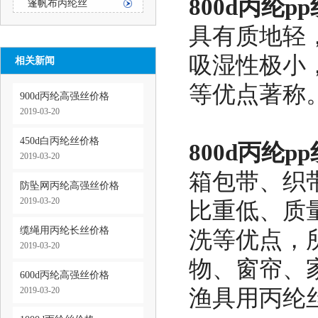
800d丙纶pp
篷帆布丙纶丝
具有质地轻
吸湿性极小
相关新闻
等优点著称
900d丙纶高强丝价格
2019-03-20
450d白丙纶丝价格
800d丙纶p
2019-03-20
箱包带、织
防坠网丙纶高强丝价格
2019-03-20
比重低、质
缆绳用丙纶长丝价格
洗等优点，
2019-03-20
物、窗帘、
600d丙纶高强丝价格
2019-03-20
渔具用丙纶