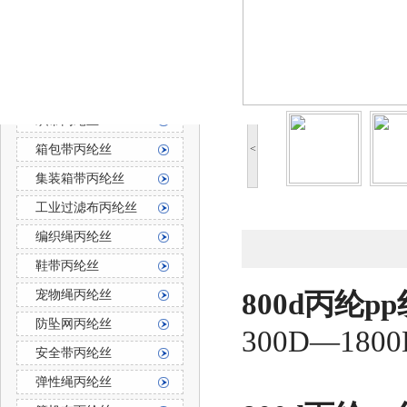
防霉防菌丙纶丝
丙纶长丝
丙纶长丝按用途分
织带丙纶丝
箱包带丙纶丝
<
集装箱带丙纶丝
工业过滤布丙纶丝
编织绳丙纶丝
鞋带丙纶丝
宠物绳丙纶丝
800d丙纶pp
防坠网丙纶丝
300D—1
安全带丙纶丝
弹性绳丙纶丝