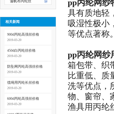
pp丙纶网纱
篷帆布丙纶丝
具有质地轻
吸湿性极小
相关新闻
等优点著称
900d丙纶高强丝价格
2019-03-20
450d白丙纶丝价格
pp丙纶网纱
2019-03-20
箱包带、织
防坠网丙纶高强丝价格
2019-03-20
比重低、质
缆绳用丙纶长丝价格
洗等优点，
2019-03-20
物、窗帘、
600d丙纶高强丝价格
2019-03-20
渔具用丙纶