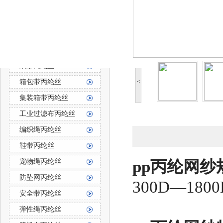
防霉防菌丙纶丝
丙纶长丝
丙纶长丝按用途分
织带丙纶丝
箱包带丙纶丝
<
集装箱带丙纶丝
工业过滤布丙纶丝
编织绳丙纶丝
鞋带丙纶丝
宠物绳丙纶丝
pp丙纶网纱
防坠网丙纶丝
300D—1
安全带丙纶丝
弹性绳丙纶丝