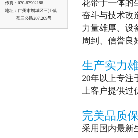
花带于一体的生
传真：020-82902188
地址：广州市增城区三江镇
奋斗与技术改
荔三公路207,209号
力量雄厚、设
周到、信誉良
生产实力
20年以上专注
上客户提供过
完美品质
采用国内最新