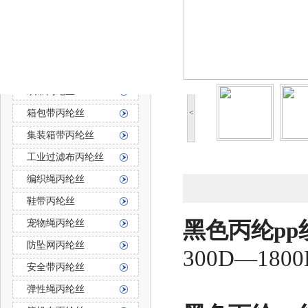
防霉防菌丙纶丝
丙纶长丝
丙纶长丝按用途分
织带丙纶丝
箱包带丙纶丝
<
集装箱带丙纶丝
工业过滤布丙纶丝
编织绳丙纶丝
鞋带丙纶丝
宠物绳丙纶丝
黑色丙纶pp
防坠网丙纶丝
300D—1
安全带丙纶丝
弹性绳丙纶丝