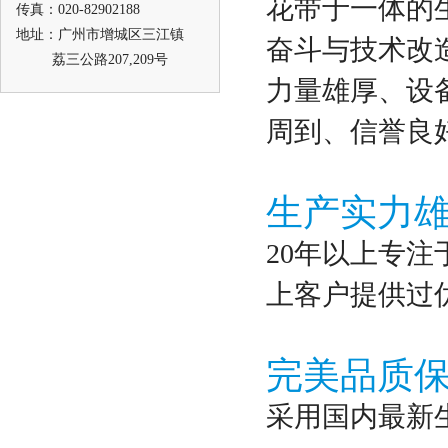
花带于一体的生
传真：020-82902188
地址：广州市增城区三江镇
奋斗与技术改
荔三公路207,209号
力量雄厚、设
周到、信誉良
生产实力
20年以上专注
上客户提供过
完美品质
采用国内最新