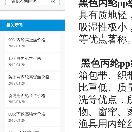
黑色丙纶pp
篷帆布丙纶丝
具有质地轻
吸湿性极小
相关新闻
等优点著称
900d丙纶高强丝价格
2019-03-20
450d白丙纶丝价格
黑色丙纶pp
2019-03-20
箱包带、织
防坠网丙纶高强丝价格
2019-03-20
比重低、质
缆绳用丙纶长丝价格
洗等优点，
2019-03-20
物、窗帘、
600d丙纶高强丝价格
2019-03-20
渔具用丙纶