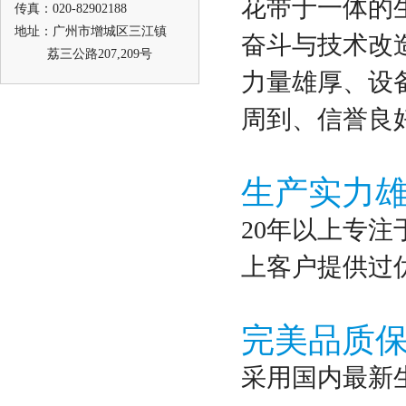
花带于一体的生
传真：020-82902188
地址：广州市增城区三江镇
奋斗与技术改
荔三公路207,209号
力量雄厚、设
周到、信誉良
生产实力
20年以上专注
上客户提供过
完美品质
采用国内最新